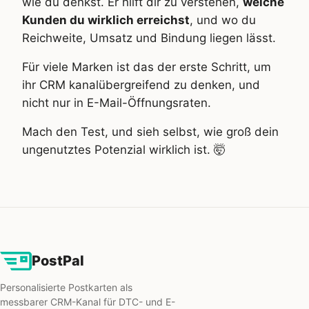
wie du denkst. Er hilft dir zu verstehen,
welche
Kunden du wirklich erreichst
, und wo du
Reichweite, Umsatz und Bindung liegen lässt.
Für viele Marken ist das der erste Schritt, um
ihr CRM kanalübergreifend zu denken, und
nicht nur in E-Mail-Öffnungsraten.
Mach den Test, und sieh selbst, wie groß dein
ungenutztes Potenzial wirklich ist. 🤯
PostPal
Personalisierte Postkarten als
messbarer CRM-Kanal für DTC- und E-