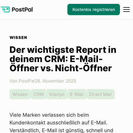
Kostenlos registrieren
WISSEN
Der wichtigste Report in
deinem CRM: E-Mail-
Öffner vs. Nicht-Öffner
Von PostPal
28. November 2025
Wissen
CRM
Klaviyo
E-Mail
Direct Mail
Viele Marken verlassen sich beim
Kundenkontakt ausschließlich auf E-Mail.
Verständlich, E-Mail ist günstig, schnell und