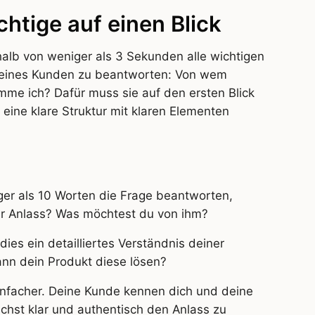
chtige auf einen Blick
halb von weniger als 3 Sekunden alle wichtigen
 deines Kunden zu beantworten: Von wem
me ich? Dafür muss sie auf den ersten Blick
eine klare Struktur mit klaren Elementen
ger als 10 Worten die Frage beantworten,
r Anlass? Was möchtest du von ihm?
ies ein detailliertes Verständnis deiner
nn dein Produkt diese lösen?
einfacher. Deine Kunde kennen dich und deine
ichst klar und authentisch den Anlass zu