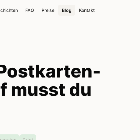
schichten
FAQ
Preise
Blog
Kontakt
Postkarten-
f musst du
version
Print