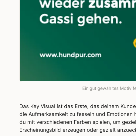
Ein gut gewähltes Motiv fe
Das Key Visual ist das Erste, das deinem Kunde
die Aufmerksamkeit zu fesseln und Emotionen 
du mit verschiedenen Farben spielen, um gezie
Erscheinungsbild erzeugen oder gezielt anzuec