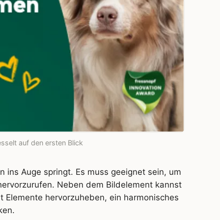
sselt auf den ersten Blick
n ins Auge springt. Es muss geeignet sein, um
hervorzurufen. Neben dem Bildelement kannst
lt Elemente hervorzuheben, ein harmonisches
ken.