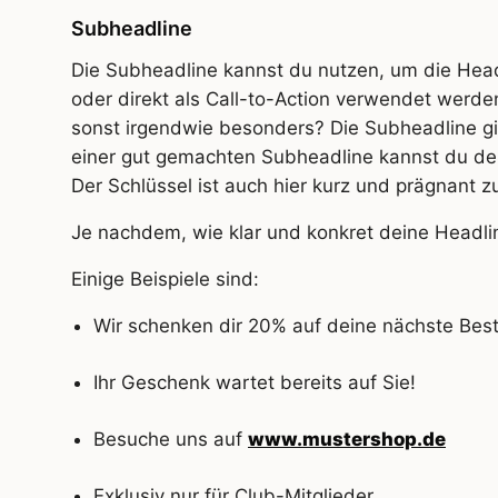
Subheadline
Die Subheadline kannst du nutzen, um die Headl
oder direkt als Call-to-Action verwendet werden
sonst irgendwie besonders? Die Subheadline gib
einer gut gemachten Subheadline kannst du dei
Der Schlüssel ist auch hier kurz und prägnant z
Je nachdem, wie klar und konkret deine Headlin
Einige Beispiele sind:
Wir schenken dir 20% auf deine nächste Best
Ihr Geschenk wartet bereits auf Sie!
Besuche uns auf
www.mustershop.de
Exklusiv nur für Club-Mitglieder