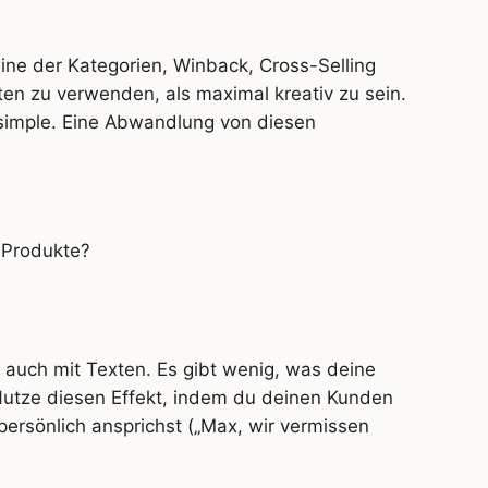
ine der Kategorien, Winback, Cross-Selling
ten zu verwenden, als maximal kreativ zu sein.
it simple. Eine Abwandlung von diesen
e Produkte?
rt auch mit Texten. Es gibt wenig, was deine
Nutze diesen Effekt, indem du deinen Kunden
 persönlich ansprichst („Max, wir vermissen