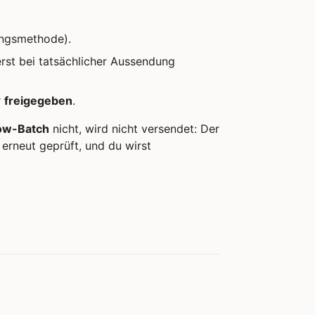
ungsmethode).
rst bei tatsächlicher Aussendung
r
freigegeben
.
ow-Batch
nicht, wird nicht versendet: Der
 erneut geprüft, und du wirst