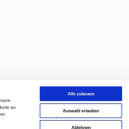
Alle zulassen
unsere
bsite an
Auswahl erlauben
ren
Ablehnen