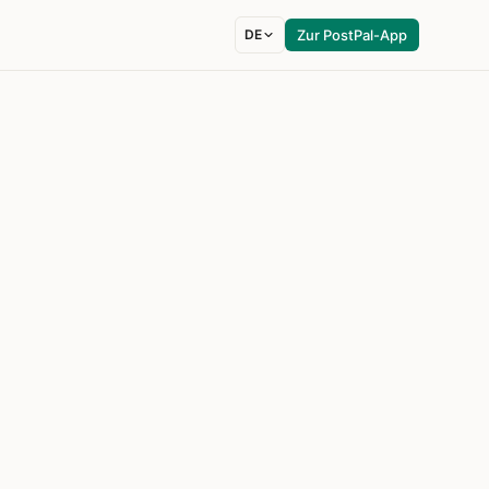
DE
Zur PostPal-App