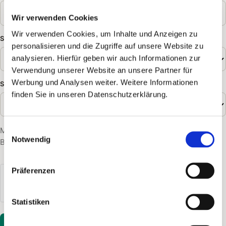
Wir verwenden Cookies
Wir verwenden Cookies, um Inhalte und Anzeigen zu
Shop-System*
personalisieren und die Zugriffe auf unsere Website zu
analysieren. Hierfür geben wir auch Informationen zur
Verwendung unserer Website an unsere Partner für
Werbung und Analysen weiter. Weitere Informationen
Shop-Umsatz*
finden Sie in unseren Datenschutzerklärung.
Einwilligungsauswahl
Mit Klick auf „Rundum-Service anfragen" stimmst du unseren
Notwendig
Bestimmungen zum
Datenschutz
zu.
Präferenzen
Statistiken
Rundum-Service anfragen