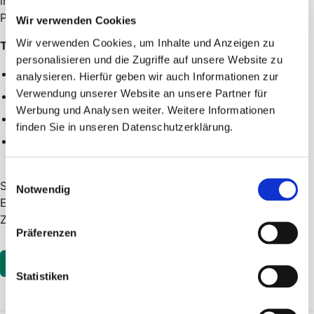
in Shopify bewirkt. Sie ist die fachliche Vorlage, aus der
PostPal individuelle Codes für eine Aussendung erzeugt.
Wir verwenden Cookies
Wir verwenden Cookies, um Inhalte und Anzeigen zu
Typische Einstellungen:
personalisieren und die Zugriffe auf unsere Website zu
Rabattwert oder Rabattart.
analysieren. Hierfür geben wir auch Informationen zur
Verwendung unserer Website an unsere Partner für
gültigkeit und Einlöseregeln.
Werbung und Analysen weiter. Weitere Informationen
Anwendungsbereich über
Entitlement-Typen
.
finden Sie in unseren Datenschutzerklärung.
Verbindung zum Shopify-Shop, in dem der Code
eingelöst wird.
Einwilligungsauswahl
Stimme die Konfiguration mit deinem Kampagnenziel ab:
Notwendig
Ein klarer Rabatt, ein einfacher Code und ein passender
Ziel-Link verbessern die Einlösequote.
Präferenzen
In PostPal öffnen
Statistiken