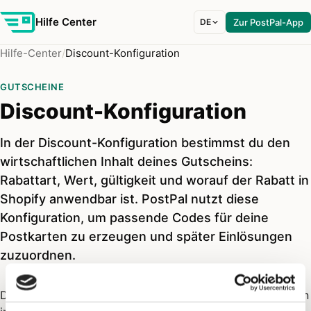
Hilfe Center
DE
Zur PostPal-App
Hilfe-Center
Discount-Konfiguration
GUTSCHEINE
Discount-Konfiguration
In der Discount-Konfiguration bestimmst du den
wirtschaftlichen Inhalt deines Gutscheins:
Rabattart, Wert, gültigkeit und worauf der Rabatt in
Shopify anwendbar ist. PostPal nutzt diese
Konfiguration, um passende Codes für deine
Postkarten zu erzeugen und später Einlösungen
zuzuordnen.
Die
Discount-Konfiguration
beschreibt, was ein Gutschein