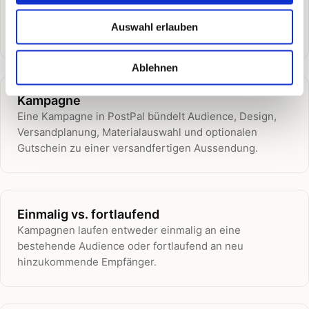
Automailing-Timeline
Die Automailing-Timeline steuert, wann fortlaufende
Auswahl erlauben
Kampagnen neue Aussendungen erzeugen.
Ablehnen
Kampagne
Eine Kampagne in PostPal bündelt Audience, Design,
Versandplanung, Materialauswahl und optionalen
Gutschein zu einer versandfertigen Aussendung.
Einmalig vs. fortlaufend
Kampagnen laufen entweder einmalig an eine
bestehende Audience oder fortlaufend an neu
hinzukommende Empfänger.