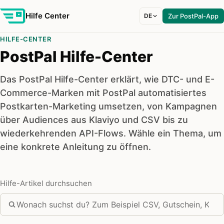
Hilfe Center
DE
Zur PostPal-App
HILFE-CENTER
PostPal Hilfe-Center
Das PostPal Hilfe-Center erklärt, wie DTC- und E-
Commerce-Marken mit PostPal automatisiertes
Postkarten-Marketing umsetzen, von Kampagnen
über Audiences aus Klaviyo und CSV bis zu
wiederkehrenden API-Flows. Wähle ein Thema, um
eine konkrete Anleitung zu öffnen.
Hilfe-Artikel durchsuchen