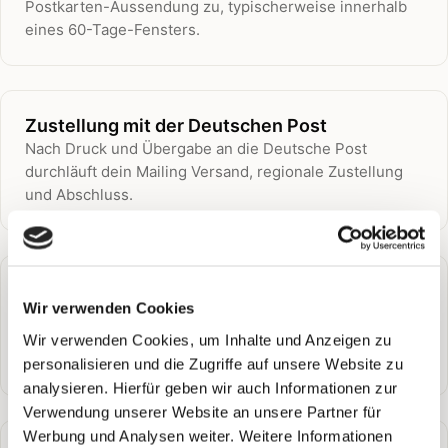
Postkarten-Aussendung zu, typischerweise innerhalb
eines 60-Tage-Fensters.
Zustellung mit der Deutschen Post
Nach Druck und Übergabe an die Deutsche Post
durchläuft dein Mailing Versand, regionale Zustellung
und Abschluss.
Qualitätssicherung & Logistik
Wir verwenden Cookies
Vor dem Druck prüft PostPal Daten, Design und
Personalisierung, damit die Aussendung sauber
Wir verwenden Cookies, um Inhalte und Anzeigen zu
produziert werden kann.
personalisieren und die Zugriffe auf unsere Website zu
analysieren. Hierfür geben wir auch Informationen zur
Verwendung unserer Website an unsere Partner für
Werbung und Analysen weiter. Weitere Informationen