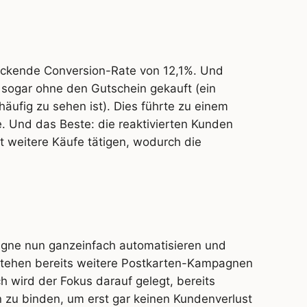
ruckende Conversion-Rate von 12,1%. Und
sogar ohne den Gutschein gekauft (ein
ufig zu sehen ist). Dies führte zu einem
 Und das Beste: die reaktivierten Kunden
t weitere Käufe tätigen, wodurch die
agne nun ganzeinfach automatisieren und
 stehen bereits weitere Postkarten-Kampagnen
h wird der Fokus darauf gelegt, bereits
zu binden, um erst gar keinen Kundenverlust