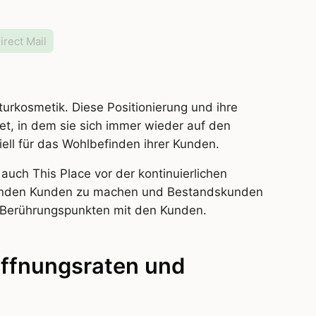
irect Mail
turkosmetik. Diese Positionierung und ihre
tet, in dem sie sich immer wieder auf den
iell für das Wohlbefinden ihrer Kunden.
ch This Place vor der kontinuierlichen
renden Kunden zu machen und Bestandskunden
en Berührungspunkten mit den Kunden.
Öffnungsraten und