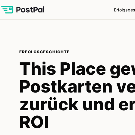
Erfolgsge
ERFOLGSGESCHICHTE
This Place ge
Postkarten v
zurück und er
ROI