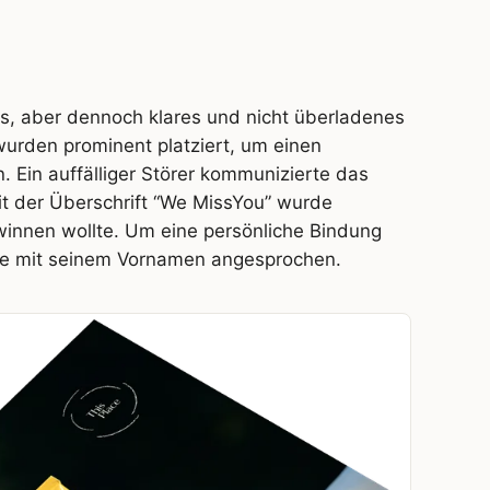
es, aber dennoch klares und nicht überladenes
wurden prominent platziert, um einen
 Ein auffälliger Störer kommunizierte das
t der Überschrift “We MissYou” wurde
winnen wollte. Um eine persönliche Bindung
ite mit seinem Vornamen angesprochen.