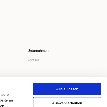
Unternehmen
Kontakt
Alle zulassen
unsere
bsite an
Auswahl erlauben
ren