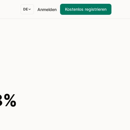
Kostenlos registrieren
Anmelden
DE
88%