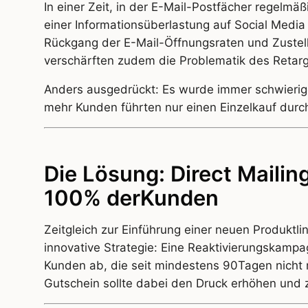
In einer Zeit, in der E-Mail-Postfächer regelmä
einer Informationsüberlastung auf Social Media 
Rückgang der E-Mail-Öffnungsraten und Zustel
verschärften zudem die Problematik des Retarg
Anders ausgedrückt: Es wurde immer schwierig
mehr Kunden führten nur einen Einzelkauf durc
Die Lösung: Direct Mailin
100% derKunden
Zeitgleich zur Einführung einer neuen Produktlin
innovative Strategie: Eine Reaktivierungskampag
Kunden ab, die seit mindestens 90Tagen nicht me
Gutschein sollte dabei den Druck erhöhen und