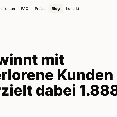
schichten
FAQ
Preise
Blog
Kontakt
winnt mit
erlorene Kunden
zielt dabei 1.8