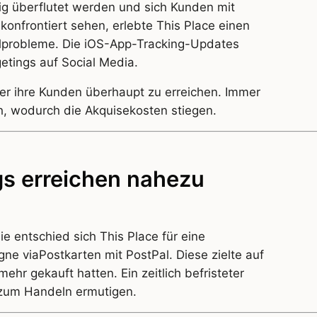
ßig überflutet werden und sich Kunden mit
konfrontiert sehen, erlebte This Place einen
lprobleme. Die iOS-App-Tracking-Updates
etings auf Social Media.
er ihre Kunden überhaupt zu erreichen. Immer
h, wodurch die Akquisekosten stiegen.
gs erreichen nahezu
ie entschied sich This Place für eine
ne viaPostkarten mit PostPal. Diese zielte auf
hr gekauft hatten. Ein zeitlich befristeter
 zum Handeln ermutigen.