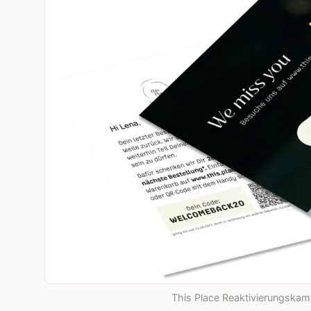
This Place Reaktivierungskam