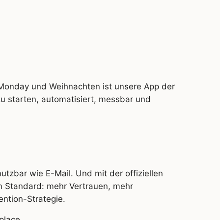
 Monday und Weihnachten ist unsere App der
zu starten, automatisiert, messbar und
nutzbar wie E-Mail. Und mit der offiziellen
n Standard: mehr Vertrauen, mehr
ention-Strategie.
place.