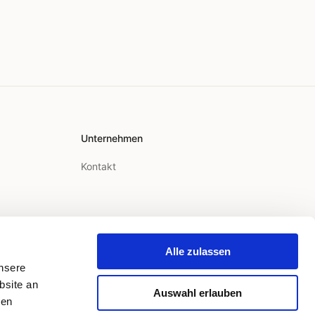
Unternehmen
Kontakt
Alle zulassen
unsere
bsite an
Auswahl erlauben
ren