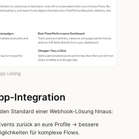
pp Listing
App-Integration
 den Standard einer Webhook-Lösung hinaus:
Events zurück an eure Profile → bessere
lichkeiten für komplexe Flows.