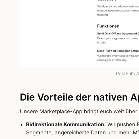
PostPal’s A
Die Vorteile der nativen 
Unsere Marketplace-App bringt euch weit über
Bidirektionale Kommunikation
: Wir pushen 
Segmente, angereicherte Daten und mehr Mög