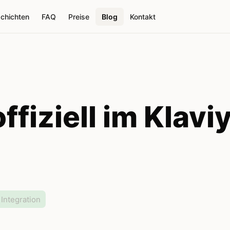
schichten
FAQ
Preise
Blog
Kontakt
ffiziell im Klavi
Integration