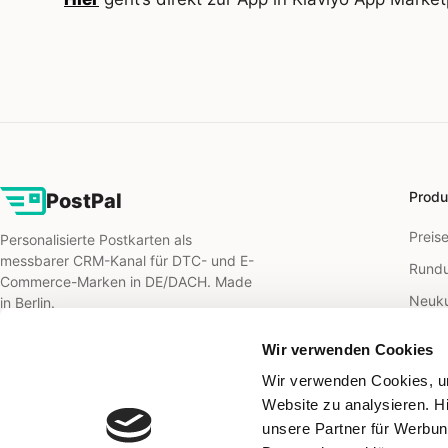
Produ
PostPal
Preis
Personalisierte Postkarten als
messbarer CRM-Kanal für DTC- und E-
Rundu
Commerce-Marken in DE/DACH. Made
Neuk
in Berlin.
B2B M
Wir verwenden Cookies
B2B O
Wir verwenden Cookies, um
Direct
Website zu analysieren. H
Retar
unsere Partner für Werbun