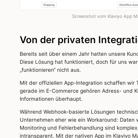
Screenshot vom Klaviyo App Mar
Von der privaten Integrati
Bereits seit über einem Jahr hatten unsere Kunde
Diese Lösung hat funktioniert, doch für uns wa
„funktionieren“ nicht aus.
Mit der offiziellen App-Integration schaffen wir
gerade im E-Commerce gehören Adress- und K
Informationen überhaupt.
Während Webhook-basierte Lösungen technisch s
Unternehmen eher wie ein Workaround: Daten w
Monitoring und Fehlerbehandlung sind komplex,
intransparent. Mit der nativen App im Klaviyo Ma