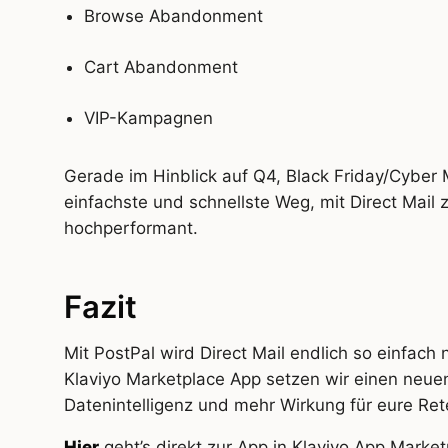
Browse Abandonment
Cart Abandonment
VIP-Kampagnen
Gerade im Hinblick auf Q4, Black Friday/Cyber
einfachste und schnellste Weg, mit Direct Mail 
hochperformant.
Fazit
Mit PostPal wird Direct Mail endlich so einfach 
Klaviyo Marketplace App setzen wir einen neue
Datenintelligenz und mehr Wirkung für eure Ret
Hier
geht’s direkt zur App in Klaviyo App Market