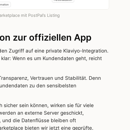
ketplace mit PostPal’s Listing
on zur offiziellen App
n Zugriff auf eine private Klaviyo-Integration.
r klar: Wenn es um Kundendaten geht, reicht
 Transparenz, Vertrauen und Stabilität. Denn
undendaten zu den sensibelsten
icher sein können, wirken sie für viele
erden an externe Server geschickt,
 und die Datenflüsse bleiben oft
rketplace bieten wir jetzt eine geprüfte,