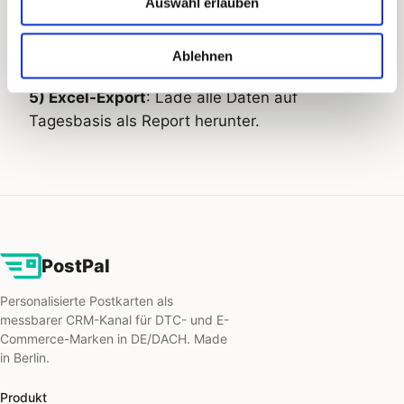
Auswahl erlauben
Ablehnen
5) Excel-Export
: Lade alle Daten auf
Tagesbasis als Report herunter.
PostPal
Personalisierte Postkarten als
messbarer CRM-Kanal für DTC- und E-
Commerce-Marken in DE/DACH. Made
in Berlin.
Produkt