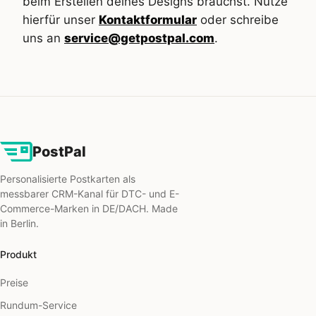
beim Erstellen deines Designs brauchst. Nutze
hierfür unser
Kontaktformular
oder schreibe
uns an
service@getpostpal.com
.
PostPal
Personalisierte Postkarten als
messbarer CRM-Kanal für DTC- und E-
Commerce-Marken in DE/DACH. Made
in Berlin.
Produkt
Preise
Rundum-Service