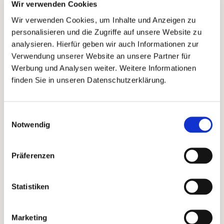
deines Shops auf die Vorderseite
Wir verwenden Cookies
mitaufzunehmen. Dies hilft deinen Kunden den
Wir verwenden Cookies, um Inhalte und Anzeigen zu
Medienbruch zu überwinden und mit einem
personalisieren und die Zugriffe auf unsere Website zu
Blick auf die Vorderseite aktiv zu werden.
analysieren. Hierfür geben wir auch Informationen zur
Verwendung unserer Website an unsere Partner für
Werbung und Analysen weiter. Weitere Informationen
Rückseite
finden Sie in unseren Datenschutzerklärung.
Einwilligungsauswahl
Notwendig
Präferenzen
Statistiken
Marketing