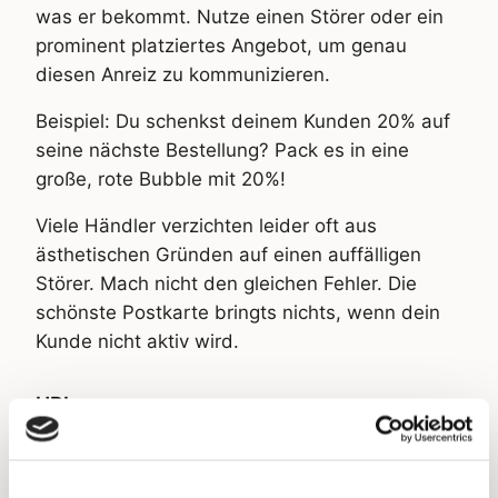
was er bekommt. Nutze einen Störer oder ein
prominent platziertes Angebot, um genau
diesen Anreiz zu kommunizieren.
Beispiel: Du schenkst deinem Kunden 20% auf
seine nächste Bestellung? Pack es in eine
große, rote Bubble mit 20%!
Viele Händler verzichten leider oft aus
ästhetischen Gründen auf einen auffälligen
Störer. Mach nicht den gleichen Fehler. Die
schönste Postkarte bringts nichts, wenn dein
Kunde nicht aktiv wird.
URL
Abhängig davon, wie voll deine Vorderseite
bereits ist, empfehlen im Regelfall die URL