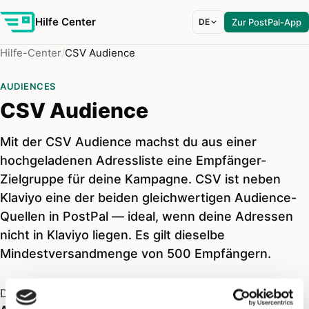
Hilfe Center
DE
Zur PostPal-App
Hilfe-Center
CSV Audience
AUDIENCES
CSV Audience
Mit der CSV Audience machst du aus einer
hochgeladenen Adressliste eine Empfänger-
Zielgruppe für deine Kampagne. CSV ist neben
Klaviyo eine der beiden gleichwertigen Audience-
Quellen in PostPal — ideal, wenn deine Adressen
nicht in Klaviyo liegen. Es gilt dieselbe
Mindestversandmenge von 500 Empfängern.
Die
CSV Audience
macht aus einer hochgeladenen
CSV-