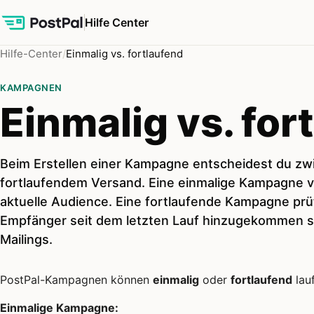
Hilfe Center
Hilfe-Center
Einmalig vs. fortlaufend
KAMPAGNEN
Einmalig vs. for
Beim Erstellen einer Kampagne entscheidest du zw
fortlaufendem Versand. Eine einmalige Kampagne v
aktuelle Audience. Eine fortlaufende Kampagne pr
Empfänger seit dem letzten Lauf hinzugekommen si
Mailings.
PostPal-Kampagnen können
einmalig
oder
fortlaufend
lau
Einmalige Kampagne: