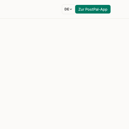
DE
Zur PostPal-App