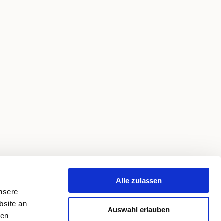
Alle zulassen
unsere
bsite an
Auswahl erlauben
ren