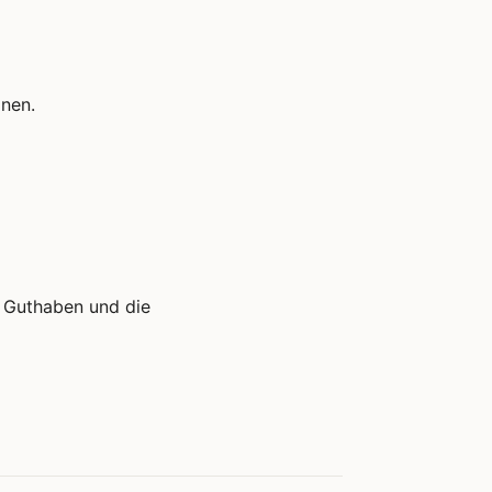
gnen.
s Guthaben und die