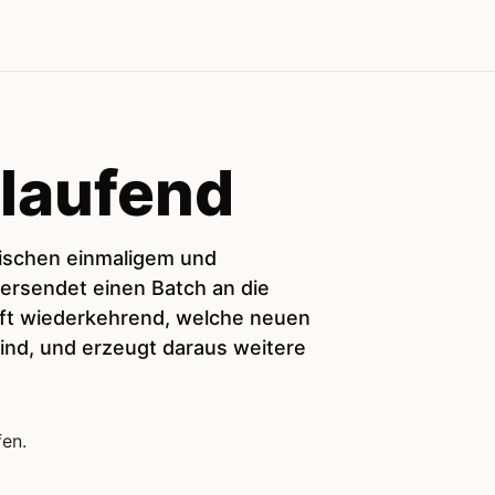
tlaufend
ischen einmaligem und
ersendet einen Batch an die
üft wiederkehrend, welche neuen
nd, und erzeugt daraus weitere
fen.